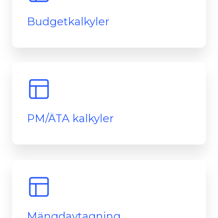
Budgetkalkyler
PM/ÄTA kalkyler
Mängdavtagning